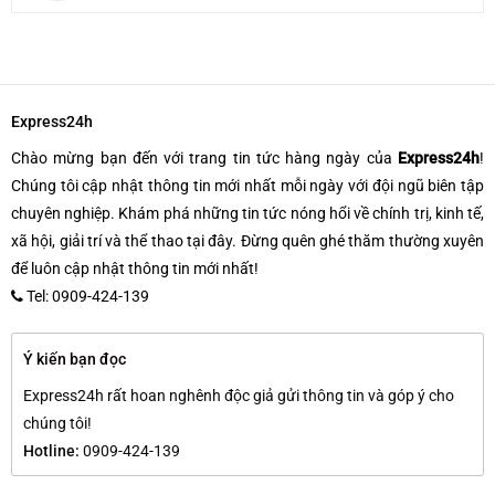
Express24h
Chào mừng bạn đến với trang tin tức hàng ngày của
Express24h
!
Chúng tôi cập nhật thông tin mới nhất mỗi ngày với đội ngũ biên tập
chuyên nghiệp. Khám phá những tin tức nóng hổi về chính trị, kinh tế,
xã hội, giải trí và thể thao tại đây. Đừng quên ghé thăm thường xuyên
để luôn cập nhật thông tin mới nhất!
Tel: 0909-424-139
Ý kiến bạn đọc
Express24h rất hoan nghênh độc giả gửi thông tin và góp ý cho
chúng tôi!
Hotline:
0909-424-139