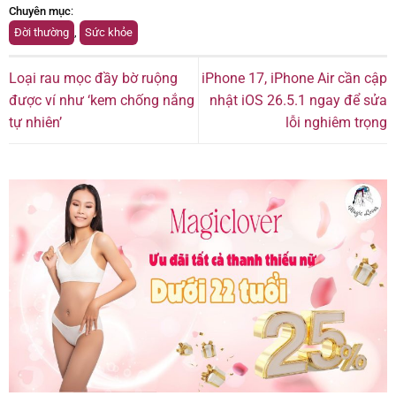
Chuyên mục
:
Đời thường
,
Sức khỏe
Loại rau mọc đầy bờ ruộng
iPhone 17, iPhone Air cần cập
được ví như ‘kem chống nắng
nhật iOS 26.5.1 ngay để sửa
tự nhiên’
lỗi nghiêm trọng