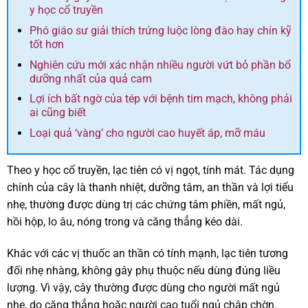
y học cổ truyền
Phó giáo sư giải thích trứng luộc lòng đào hay chín kỹ
tốt hơn
Nghiên cứu mới xác nhận nhiều người vứt bỏ phần bổ
dưỡng nhất của quả cam
Lợi ích bất ngờ của tép với bệnh tim mạch, không phải
ai cũng biết
Loại quả ‘vàng’ cho người cao huyết áp, mỡ máu
Theo y học cổ truyền, lạc tiên có vị ngọt, tính mát. Tác dụng
chính của cây là thanh nhiệt, dưỡng tâm, an thần và lợi tiểu
nhẹ, thường được dùng trị các chứng tâm phiền, mất ngủ,
hồi hộp, lo âu, nóng trong và căng thẳng kéo dài.
Khác với các vị thuốc an thần có tính mạnh, lạc tiên tương
đối nhẹ nhàng, không gây phụ thuộc nếu dùng đúng liều
lượng. Vì vậy, cây thường được dùng cho người mất ngủ
nhẹ, do căng thẳng hoặc người cao tuổi ngủ chập chờn.