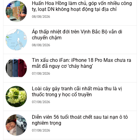
Huấn Hoa Hồng làm chủ, góp vốn nhiều công
ty, loạt DN không hoạt động tại địa chỉ
08/08/2026
Áp thấp nhiệt đới trên Vịnh Bắc Bộ vẫn di
chuyển chậm
08/08/2026
Tin xấu cho iFan: iPhone 18 Pro Max chưa ra
mắt đã nguy cơ ‘cháy hàng’
07/08/2026
Loài cây gây tranh cãi nhất mùa thu là vị
thuốc trong y học cổ truyền
07/08/2026
Diễn viên 56 tuổi thoát chết sau tai nạn ô tô
nghiêm trọng
07/08/2026