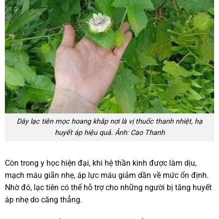
Dây lạc tiên mọc hoang khắp nơi là vị thuốc thanh nhiệt, hạ
huyết áp hiệu quả. Ảnh: Cao Thanh
Còn trong y học hiện đại, khi hệ thần kinh được làm dịu,
mạch máu giãn nhẹ, áp lực máu giảm dần về mức ổn định.
Nhờ đó, lạc tiên có thể hỗ trợ cho những người bị tăng huyết
áp nhẹ do căng thẳng.