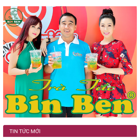
TIN TỨC MỚI