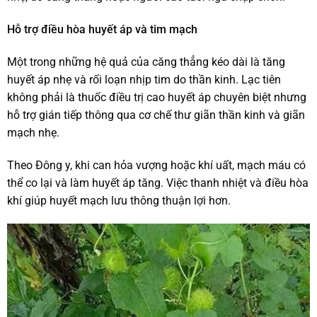
Hỗ trợ điều hòa huyết áp và tim mạch
Một trong những hệ quả của căng thẳng kéo dài là tăng
huyết áp nhẹ và rối loạn nhịp tim do thần kinh. Lạc tiên
không phải là thuốc điều trị cao huyết áp chuyên biệt nhưng
hỗ trợ gián tiếp thông qua cơ chế thư giãn thần kinh và giãn
mạch nhẹ.
Theo Đông y, khi can hỏa vượng hoặc khí uất, mạch máu có
thể co lại và làm huyết áp tăng. Việc thanh nhiệt và điều hòa
khí giúp huyết mạch lưu thông thuận lợi hơn.