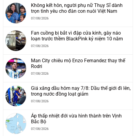
Không kết hôn, người phụ nữ Thụy Sĩ dành
trọn tình yêu cho đàn con nuôi Việt Nam
07/08/2026
Fan cuồng bị bắt vì đập cửa kính, gây náo
loạn trước thềm BlackPink kỷ niệm 10 năm
07/08/2026
Man City chiêu mộ Enzo Fernandez thay thế
Rodri
07/08/2026
Giá xăng dầu hôm nay 7/8: Dầu thế giới đi lên,
trong nước đồng loạt giảm
07/08/2026
Áp thấp nhiệt đới vừa hình thành trên Vịnh
Bắc Bộ
07/08/2026