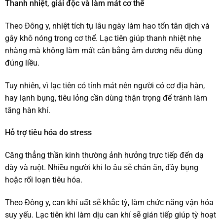
Thanh nhiệt, giải độc và làm mát cơ thể
Theo Đông y, nhiệt tích tụ lâu ngày làm hao tổn tân dịch và
gây khô nóng trong cơ thể. Lạc tiên giúp thanh nhiệt nhẹ
nhàng mà không làm mất cân bằng âm dương nếu dùng
đúng liều.
Tuy nhiên, vì lạc tiên có tính mát nên người có cơ địa hàn,
hay lạnh bụng, tiêu lỏng cần dùng thận trọng để tránh làm
tăng hàn khí.
Hỗ trợ tiêu hóa do stress
Căng thẳng thần kinh thường ảnh hưởng trực tiếp đến dạ
dày và ruột. Nhiều người khi lo âu sẽ chán ăn, đầy bụng
hoặc rối loạn tiêu hóa.
Theo Đông y, can khí uất sẽ khắc tỳ, làm chức năng vận hóa
suy yếu. Lạc tiên khi làm dịu can khí sẽ gián tiếp giúp tỳ hoạt