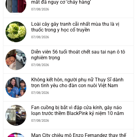
mắt đã nguy cơ ‘cháy hàng’
07/08/2026
Loài cây gây tranh cãi nhất mùa thu là vị
thuốc trong y học cổ truyền
07/08/2026
Diễn viên 56 tuổi thoát chết sau tai nạn ô tô
nghiêm trọng
07/08/2026
Không kết hôn, người phụ nữ Thụy Sĩ dành
trọn tình yêu cho đàn con nuôi Việt Nam
07/08/2026
Fan cuồng bị bắt vì đập cửa kính, gây náo
loạn trước thềm BlackPink kỷ niệm 10 năm
07/08/2026
Man City chiêu mộ Enzo Fernandez thay thế