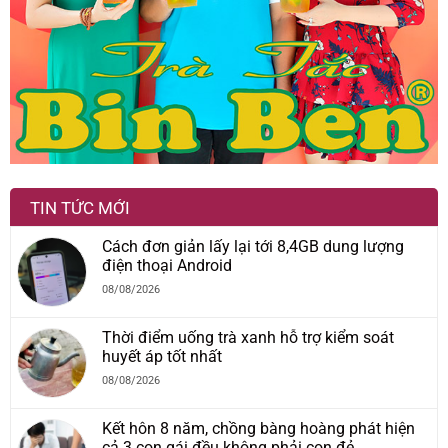
TIN TỨC MỚI
Cách đơn giản lấy lại tới 8,4GB dung lượng
điện thoại Android
08/08/2026
Thời điểm uống trà xanh hỗ trợ kiểm soát
huyết áp tốt nhất
08/08/2026
Kết hôn 8 năm, chồng bàng hoàng phát hiện
cả 3 con gái đều không phải con đẻ