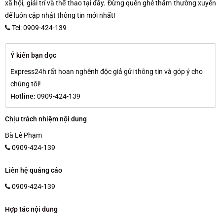
xã hội, giải trí và thể thao tại đây. Đừng quên ghé thăm thường xuyên
để luôn cập nhật thông tin mới nhất!
Tel: 0909-424-139
Ý kiến bạn đọc
Express24h rất hoan nghênh độc giả gửi thông tin và góp ý cho
chúng tôi!
Hotline:
0909-424-139
Chịu trách nhiệm nội dung
Bà Lê Phạm
0909-424-139
Liên hệ quảng cáo
0909-424-139
Hợp tác nội dung