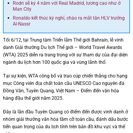
Rodri sẽ ký 4 năm với Real Madrid, lương cao như ở
Man City
Ronaldo kết thúc kỳ nghỉ, chào ra mắt tân HLV trưởng
Al-Nassr
Tối 6/12, tại Trung tâm Triển lãm Thế giới Bahrain, lễ vinh
danh Giải thưởng Du lịch Thế giới – World Travel Awards
(WTA) 2025 diễn ra trang trọng với sự tham dự của đại diện
ngành du lịch hơn 100 quốc gia và vùng lãnh thổ.
Tại sự kiện, WTA công bố và trao cúp chiến thắng cho hạng
mục Công viên địa chất toàn cầu UNESCO Cao nguyên đá
Đồng Văn, Tuyên Quang, Việt Nam – Điểm đến văn hóa
hàng đầu thế giới năm 2025.
Đây là lần đầu Tuyên Quang có điểm đến được vinh danh ở
nhóm giải thưởng văn hóa tầm cỡ toàn cầu, đánh dấu bước
tiến quan trọng của du lịch tỉnh trên bản đồ khu vực và thế