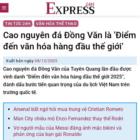
Skip
to
content
TIN TỨC 24H
VĂN HÓA THỂ THAO
,
Cao nguyên đá Đồng Văn là ‘Điểm
đến văn hóa hàng đầu thế giới’
Xuất bản ngày
08/12/2025
Cao nguyên đá Đồng Văn của Tuyên Quang lần đầu được
vinh danh “Điểm đến văn hóa hàng đầu thế giới 2025”,
đánh dấu bước tiến quan trọng của du lịch Việt Nam trên
trường quốc tế.
Arsenal bất ngờ hỏi mua trung vệ Cristian Romero
Man City chiêu mộ Enzo Fernandez thay thế Rodri
Vợ người mẫu của Messi đăng ảnh mặc bikini và
phản ứng của bạn gái Ronaldo