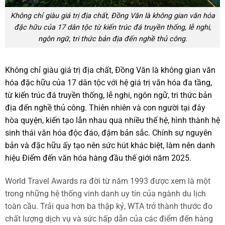
Không chỉ giàu giá trị địa chất, Đồng Văn là không gian văn hóa
đặc hữu của 17 dân tộc từ kiến trúc đá truyền thống, lễ nghi,
ngôn ngữ, tri thức bản địa đến nghề thủ công.
Không chỉ giàu giá trị địa chất, Đồng Văn là không gian văn
hóa đặc hữu của 17 dân tộc với hệ giá trị văn hóa đa tầng,
từ kiến trúc đá truyền thống, lễ nghi, ngôn ngữ, tri thức bản
địa đến nghề thủ công. Thiên nhiên và con người tại đây
hòa quyện, kiến tạo lẫn nhau qua nhiều thế hệ, hình thành hệ
sinh thái văn hóa độc đáo, đậm bản sắc. Chính sự nguyên
bản và đặc hữu ấy tạo nên sức hút khác biệt, làm nên danh
hiệu Điểm đến văn hóa hàng đầu thế giới năm 2025.
World Travel Awards ra đời từ năm 1993 được xem là một
trong những hệ thống vinh danh uy tín của ngành du lịch
toàn cầu. Trải qua hơn ba thập kỷ, WTA trở thành thước đo
chất lượng dịch vụ và sức hấp dẫn của các điểm đến hàng