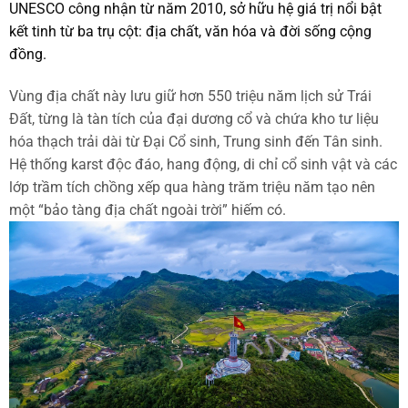
UNESCO công nhận từ năm 2010, sở hữu hệ giá trị nổi bật
kết tinh từ ba trụ cột: địa chất, văn hóa và đời sống cộng
đồng.
Vùng địa chất này lưu giữ hơn 550 triệu năm lịch sử Trái
Đất, từng là tàn tích của đại dương cổ và chứa kho tư liệu
hóa thạch trải dài từ Đại Cổ sinh, Trung sinh đến Tân sinh.
Hệ thống karst độc đáo, hang động, di chỉ cổ sinh vật và các
lớp trầm tích chồng xếp qua hàng trăm triệu năm tạo nên
một “bảo tàng địa chất ngoài trời” hiếm có.