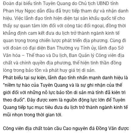
Đoàn đại biểu tỉnh Tuyên Quang do Chủ tịch UBND tỉnh
Phan Huy Ngọc dẫn đầu đã trực tiếp tham dự và nhận danh
hiệu. Việc lãnh đạo tỉnh hiện diện tại sân khấu quốc tế cho
thấy sự quan tâm lớn đối với công tác đối ngoại, đồng thời
khẳng định cam kết đưa du lịch trở thành ngành kinh tế
quan trọng trong chiến lược phát triển địa phương. Cùng đi
với đoàn có đại diện Ban Thường vụ Tỉnh ủy, lãnh đạo Sở
Văn hóa – Thể thao và Du lịch, Ban Quản lý Công viên địa
chất và chính quyền địa phương, thể hiện tinh thần đồng
lòng trong bảo tồn và phát huy giá trị di sản.
Phát biểu tại sự kiện, lãnh đạo tỉnh nhấn mạnh danh hiệu là
“niềm tự hào của Tuyên Quang và là sự ghi nhận của thế
giới đối với những nỗ lực bảo tồn di sản mà tỉnh đã kiên trì
theo đuổi”. Đây được xem là nguồn động lực lớn để Tuyên
Quang tiếp tục mục tiêu đưa du lịch trở thành ngành kinh tế
mũi nhọn trong thời gian tới.
Công viên địa chất toàn cầu Cao nguyên đá Đồng Văn được