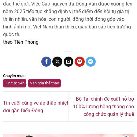
đầu thế giới. Việc Cao nguyên đá Đồng Văn được xướng tên
năm 2025 tiếp tục khẳng định vị thế điểm đến hội tụ giá trị
thiên nhiên, văn hóa, con người, đồng thời đóng góp vào
hình ảnh một Việt Nam thân thiện, giàu bản sắc trên trường
quốc tế.
theo Tiền Phong
Chuyên mục
:
Tin tức 24h
,
Văn hóa thể thao
Bộ Tài chính đề xuất hỗ trợ
Tin cuối cùng về áp thấp nhiệt
100% lương hằng tháng cho
đới gần Biển Đông
công chức quản lý thuế