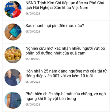
NSND Trịnh Kim Chi tiếp tục đắc cử Phó Chủ
tịch Hội Nghệ sĩ Sân khấu Việt Nam
06/08/2026
Sạc nhanh hại pin đến mức nào?
05/08/2026
Nghiên cứu mới xác nhận nhiều người vứt bỏ
phần bổ dưỡng nhất của quả cam
05/08/2026
Hôn nhân 25 năm đáng ngưỡng mộ của tài tử
đóng điệp viên 007 với vợ kém 10 tuổi
05/08/2026
Phát hiện chiếc hộp bí mật của chồng, vợ ngỡ
ngàng khi thấy vật bên trong
05/08/2026