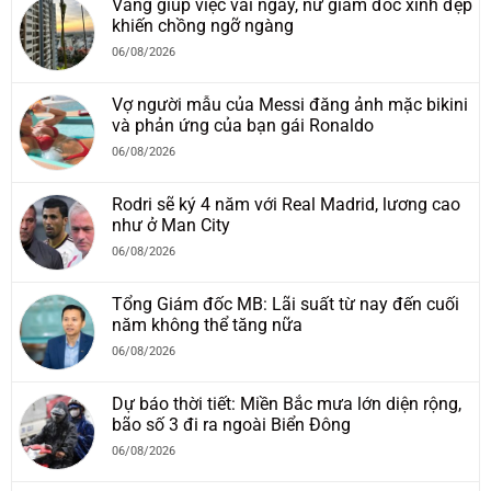
Vắng giúp việc vài ngày, nữ giám đốc xinh đẹp
khiến chồng ngỡ ngàng
06/08/2026
Vợ người mẫu của Messi đăng ảnh mặc bikini
và phản ứng của bạn gái Ronaldo
06/08/2026
Rodri sẽ ký 4 năm với Real Madrid, lương cao
như ở Man City
06/08/2026
Tổng Giám đốc MB: Lãi suất từ nay đến cuối
năm không thể tăng nữa
06/08/2026
Dự báo thời tiết: Miền Bắc mưa lớn diện rộng,
bão số 3 đi ra ngoài Biển Đông
06/08/2026