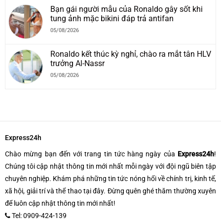
Bạn gái người mẫu của Ronaldo gây sốt khi
tung ảnh mặc bikini đáp trả antifan
05/08/2026
Ronaldo kết thúc kỳ nghỉ, chào ra mắt tân HLV
trưởng Al-Nassr
05/08/2026
Express24h
Chào mừng bạn đến với trang tin tức hàng ngày của
Express24h
!
Chúng tôi cập nhật thông tin mới nhất mỗi ngày với đội ngũ biên tập
chuyên nghiệp. Khám phá những tin tức nóng hổi về chính trị, kinh tế,
xã hội, giải trí và thể thao tại đây. Đừng quên ghé thăm thường xuyên
để luôn cập nhật thông tin mới nhất!
Tel: 0909-424-139