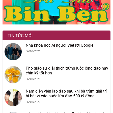
TIN TỨC MỚI
Nhà khoa học AI người Việt rời Google
06/08/2026
Phó giáo sư giải thích trứng luộc lòng đào hay
chín kỹ tốt hơn
06/08/2026
Nam diễn viên lao đao sau khi bà trùm giải trí
bị bắt vì cáo buộc lừa đảo 500 tỷ đồng
06/08/2026