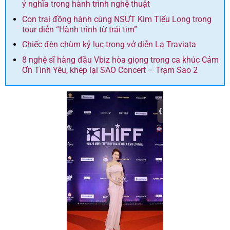
ý nghĩa trong hành trình nghệ thuật
Con trai đồng hành cùng NSƯT Kim Tiểu Long trong
tour diễn “Hành trình từ trái tim”
Chiếc đèn chùm kỷ lục trong vở diễn La Traviata
8 nghệ sĩ hàng đầu Vbiz hòa giọng trong ca khúc Cảm
Ơn Tình Yêu, khép lại SAO Concert – Trạm Sao 2