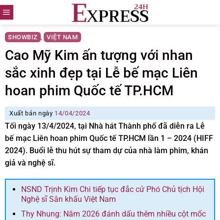
Skip
to
content
SHOWBIZ
VIỆT NAM
,
Cao Mỹ Kim ấn tượng với nhan
sắc xinh đẹp tại Lễ bế mạc Liên
hoan phim Quốc tế TP.HCM
Xuất bản ngày
14/04/2024
Tối ngày 13/4/2024, tại Nhà hát Thành phố đã diễn ra Lễ
bế mạc Liên hoan phim Quốc tế TP.HCM lần 1 – 2024 (HIFF
2024). Buổi lễ thu hút sự tham dự của nhà làm phim, khán
giả và nghệ sĩ.
NSND Trịnh Kim Chi tiếp tục đắc cử Phó Chủ tịch Hội
Nghệ sĩ Sân khấu Việt Nam
Thy Nhung: Năm 2026 đánh dấu thêm nhiều cột mốc