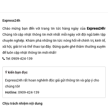
Express24h
Chào mừng bạn đến với trang tin tức hàng ngày của
Express24h
!
Chúng tôi cập nhật thông tin mới nhất mỗi ngày với đội ngũ biên tập
chuyên nghiệp. Khám phá những tin tức nóng hổi về chính trị, kinh tế,
xã hội, giải trí và thể thao tại đây. Đừng quên ghé thăm thường xuyên
để luôn cập nhật thông tin mới nhất!
Tel: 0909-424-139
Ý kiến bạn đọc
Express24h rất hoan nghênh độc giả gửi thông tin và góp ý cho
chúng tôi!
Hotline:
0909-424-139
Chịu trách nhiệm nội dung