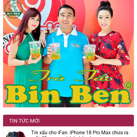
TIN TỨC MỚI
Tin xấu cho iFan: iPhone 18 Pro Max chưa ra