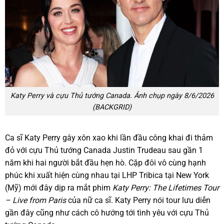
Katy Perry và cựu Thủ tướng Canada. Ảnh chụp ngày 8/6/2026
(BACKGRID)
Ca sĩ Katy Perry gây xôn xao khi lần đầu công khai đi thảm
đỏ với cựu Thủ tướng Canada Justin Trudeau sau gần 1
năm khi hai người bắt đầu hẹn hò. Cặp đôi vô cùng hạnh
phúc khi xuất hiện cùng nhau tại LHP Tribica tại New York
(Mỹ) mới đây dịp ra mắt phim
Katy Perry: The Lifetimes Tour
– Live from Paris
của nữ ca sĩ. Katy Perry nói tour lưu diễn
gần đây cũng như cách cô hướng tới tình yêu với cựu Thủ