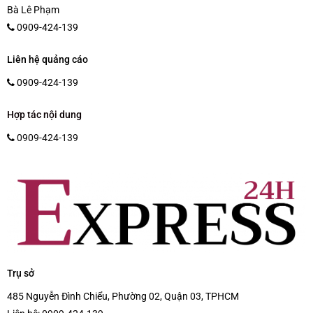
Bà Lê Phạm
0909-424-139
Liên hệ quảng cáo
0909-424-139
Hợp tác nội dung
0909-424-139
Trụ sở
485 Nguyễn Đình Chiểu, Phường 02, Quận 03, TPHCM