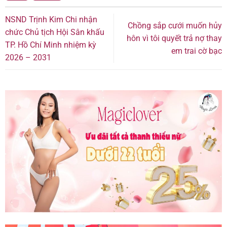
NSND Trịnh Kim Chi nhận
Chồng sắp cưới muốn hủy
chức Chủ tịch Hội Sân khấu
hôn vì tôi quyết trả nợ thay
TP. Hồ Chí Minh nhiệm kỳ
em trai cờ bạc
2026 – 2031