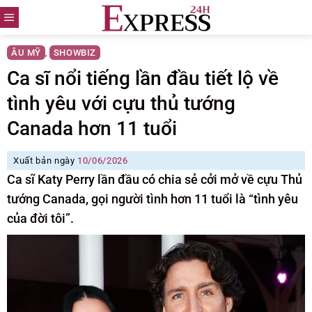
Skip
to
content
ÂU MỸ
SHOWBIZ
,
Ca sĩ nổi tiếng lần đầu tiết lộ về
tình yêu với cựu thủ tướng
Canada hơn 11 tuổi
Xuất bản ngày
10/06/2026
Ca sĩ Katy Perry lần đầu có chia sẻ cởi mở về cựu Thủ
tướng Canada, gọi người tình hơn 11 tuổi là “tình yêu
của đời tôi”.