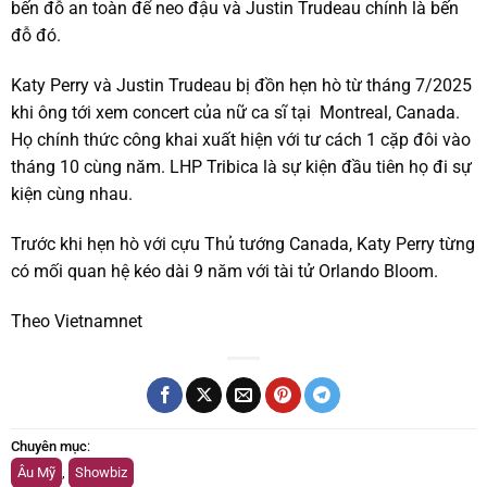
bến đỗ an toàn để neo đậu và Justin Trudeau chính là bến
đỗ đó.
Katy Perry và Justin Trudeau bị đồn hẹn hò từ tháng 7/2025
khi ông tới xem concert của nữ ca sĩ tại Montreal, Canada.
Họ chính thức công khai xuất hiện với tư cách 1 cặp đôi vào
tháng 10 cùng năm. LHP Tribica là sự kiện đầu tiên họ đi sự
kiện cùng nhau.
Trước khi hẹn hò với cựu Thủ tướng Canada, Katy Perry từng
có mối quan hệ kéo dài 9 năm với tài tử Orlando Bloom.
Theo Vietnamnet
Chuyên mục
:
Âu Mỹ
,
Showbiz