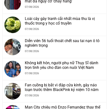
mắt đã nguy cơ ‘cháy hàng’
07/08/2026
Loài cây gây tranh cãi nhất mùa thu là vị
thuốc trong y học cổ truyền
07/08/2026
Diễn viên 56 tuổi thoát chết sau tai nạn ô tô
nghiêm trọng
07/08/2026
Không kết hôn, người phụ nữ Thụy Sĩ dành
trọn tình yêu cho đàn con nuôi Việt Nam
07/08/2026
Fan cuồng bị bắt vì đập cửa kính, gây náo
loạn trước thềm BlackPink kỷ niệm 10 năm
07/08/2026
Man City chiêu mộ Enzo Fernandez thay thế