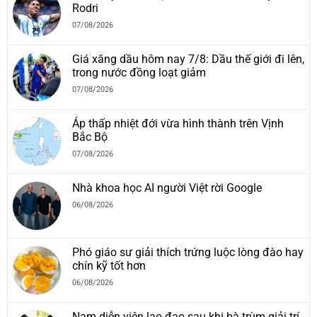
Rodri
07/08/2026
Giá xăng dầu hôm nay 7/8: Dầu thế giới đi lên,
trong nước đồng loạt giảm
07/08/2026
Áp thấp nhiệt đới vừa hình thành trên Vịnh
Bắc Bộ
07/08/2026
Nhà khoa học AI người Việt rời Google
06/08/2026
Phó giáo sư giải thích trứng luộc lòng đào hay
chín kỹ tốt hơn
06/08/2026
Nam diễn viên lao đao sau khi bà trùm giải trí