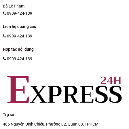
Bà Lê Phạm
0909-424-139
Liên hệ quảng cáo
0909-424-139
Hợp tác nội dung
0909-424-139
Trụ sở
485 Nguyễn Đình Chiểu, Phường 02, Quận 03, TPHCM