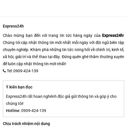
Express24h
Chào mừng bạn đến với trang tin tức hàng ngày của
Express24h
!
Chúng tôi cập nhật thông tin mới nhất mỗi ngày với đội ngũ biên tập
chuyên nghiệp. Khám phá những tin tức nóng hổi về chính trị, kinh tế,
xã hội, giải trí và thể thao tại đây. Đừng quên ghé thăm thường xuyên
để luôn cập nhật thông tin mới nhất!
Tel: 0909-424-139
Ý kiến bạn đọc
Express24h rất hoan nghênh độc giả gửi thông tin và góp ý cho
chúng tôi!
Hotline:
0909-424-139
Chịu trách nhiệm nội dung