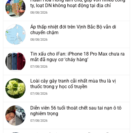
ty, loạt DN không hoạt động tại địa chỉ
08/08/2026
Áp thấp nhiệt đới trên Vịnh Bắc Bộ vẫn di
chuyển chậm
08/08/2026
Tin xấu cho iFan: iPhone 18 Pro Max chưa ra
mắt đã nguy cơ ‘cháy hàng’
07/08/2026
Loài cây gây tranh cãi nhất mùa thu là vị
thuốc trong y học cổ truyền
07/08/2026
Diễn viên 56 tuổi thoát chết sau tai nạn ô tô
nghiêm trọng
07/08/2026