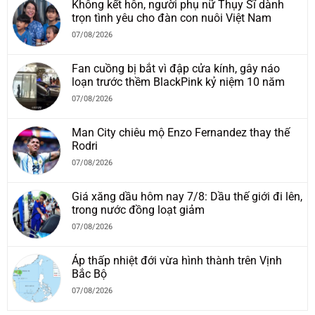
Không kết hôn, người phụ nữ Thụy Sĩ dành
trọn tình yêu cho đàn con nuôi Việt Nam
07/08/2026
Fan cuồng bị bắt vì đập cửa kính, gây náo
loạn trước thềm BlackPink kỷ niệm 10 năm
07/08/2026
Man City chiêu mộ Enzo Fernandez thay thế
Rodri
07/08/2026
Giá xăng dầu hôm nay 7/8: Dầu thế giới đi lên,
trong nước đồng loạt giảm
07/08/2026
Áp thấp nhiệt đới vừa hình thành trên Vịnh
Bắc Bộ
07/08/2026