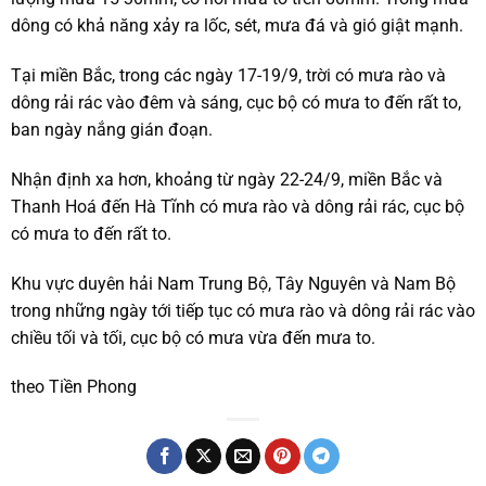
dông có khả năng xảy ra lốc, sét, mưa đá và gió giật mạnh.
Tại miền Bắc, trong các ngày 17-19/9, trời có mưa rào và
dông rải rác vào đêm và sáng, cục bộ có mưa to đến rất to,
ban ngày nắng gián đoạn.
Nhận định xa hơn, khoảng từ ngày 22-24/9, miền Bắc và
Thanh Hoá đến Hà Tĩnh có mưa rào và dông rải rác, cục bộ
có mưa to đến rất to.
Khu vực duyên hải Nam Trung Bộ, Tây Nguyên và Nam Bộ
trong những ngày tới tiếp tục có mưa rào và dông rải rác vào
chiều tối và tối, cục bộ có mưa vừa đến mưa to.
theo Tiền Phong