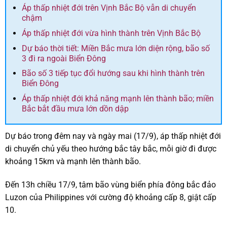
Áp thấp nhiệt đới trên Vịnh Bắc Bộ vẫn di chuyển
chậm
Áp thấp nhiệt đới vừa hình thành trên Vịnh Bắc Bộ
Dự báo thời tiết: Miền Bắc mưa lớn diện rộng, bão số
3 đi ra ngoài Biển Đông
Bão số 3 tiếp tục đổi hướng sau khi hình thành trên
Biển Đông
Áp thấp nhiệt đới khả năng mạnh lên thành bão; miền
Bắc bắt đầu mưa lớn dồn dập
Dự báo trong đêm nay và ngày mai (17/9), áp thấp nhiệt đới
di chuyển chủ yếu theo hướng bắc tây bắc, mỗi giờ đi được
khoảng 15km và mạnh lên thành bão.
Đến 13h chiều 17/9, tâm bão vùng biển phía đông bắc đảo
Luzon của Philippines với cường độ khoảng cấp 8, giật cấp
10.