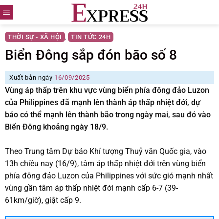
Skip
to
content
THỜI SỰ - XÃ HỘI
TIN TỨC 24H
,
Biển Đông sắp đón bão số 8
Xuất bản ngày
16/09/2025
Vùng áp thấp trên khu vực vùng biển phía đông đảo Luzon
của Philippines đã mạnh lên thành áp thấp nhiệt đới, dự
báo có thể mạnh lên thành bão trong ngày mai, sau đó vào
Biển Đông khoảng ngày 18/9.
Theo Trung tâm Dự báo Khí tượng Thuỷ văn Quốc gia, vào
13h chiều nay (16/9), tâm áp thấp nhiệt đới trên vùng biển
phía đông đảo Luzon của Philippines với sức gió mạnh nhất
vùng gần tâm áp thấp nhiệt đới mạnh cấp 6-7 (39-
61km/giờ), giật cấp 9.