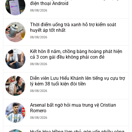
điện thoại Android
08/08/2026
Thời điểm uống trà xanh hỗ trợ kiểm soát
huyết áp tốt nhất
08/08/2026
Kết hôn 8 năm, chồng bàng hoàng phát hiện
cả 3 con gái đều không phải con đẻ
08/08/2026
Diễn viên Lưu Hiểu Khánh lên tiếng vụ cựu trợ
lý kém 38 tuổi kiện đòi tiền
08/08/2026
Arsenal bất ngờ hỏi mua trung vệ Cristian
Romero
08/08/2026
Huấn Hoa Hồng làm chủ, góp vốn nhiều công