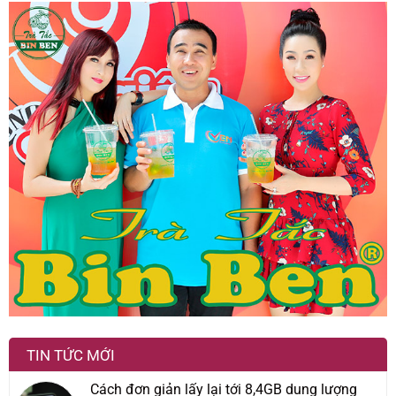
TIN TỨC MỚI
Cách đơn giản lấy lại tới 8,4GB dung lượng