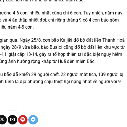
hường 4-6 cơn, nhiều nhất cũng chỉ 6 cơn. Tuy nhiên, năm nay
 và 4 áp thấp nhiệt đới, chỉ riêng tháng 9 có 4 cơn bão gồm
hiều năm 4-5 cơn.
gian qua. Ngày 25/8, cơn bão Kaijiki đổ bộ đất liền Thanh Hoá
 ngày 28/9 vừa bão, bão Bualoi cũng đổ bộ đất liền khu vực từ
, giật cấp 13-14, gây ra tổ hợp thiên tai đặc biệt nguy hiểm
. Vùng ảnh hưởng rộng khắp từ Huế đến miền Bắc.
au bão đã khiến 29 người chết, 22 người mất tích, 139 người bị
h Bình là địa phương chịu thiệt hại nặng nhất về người với 9
.