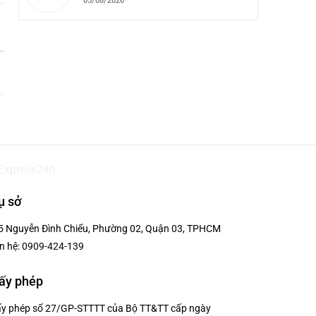
05/08/2026
ụ sở
5 Nguyễn Đình Chiểu, Phường 02, Quận 03, TPHCM
n hệ:
0909-424-139
ấy phép
ấy phép số 27/GP-STTTT của Bộ TT&TT cấp ngày