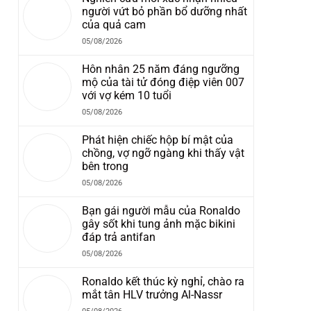
người vứt bỏ phần bổ dưỡng nhất
của quả cam
05/08/2026
Hôn nhân 25 năm đáng ngưỡng
mộ của tài tử đóng điệp viên 007
với vợ kém 10 tuổi
05/08/2026
Phát hiện chiếc hộp bí mật của
chồng, vợ ngỡ ngàng khi thấy vật
bên trong
05/08/2026
Bạn gái người mẫu của Ronaldo
gây sốt khi tung ảnh mặc bikini
đáp trả antifan
05/08/2026
Ronaldo kết thúc kỳ nghỉ, chào ra
mắt tân HLV trưởng Al-Nassr