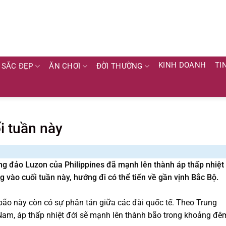
KINH DOANH
TI
SẮC ĐẸP
ĂN CHƠI
ĐỜI THƯỜNG
i tuần này
ng đảo Luzon của Philippines đã mạnh lên thành áp thấp nhiệt
 vào cuối tuần này, hướng đi có thể tiến về gần vịnh Bắc Bộ.
ão này còn có sự phân tán giữa các đài quốc tế. Theo Trung
Nam, áp thấp nhiệt đới sẽ mạnh lên thành bão trong khoảng đê