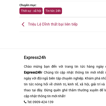
Chuyên mục
:
Thời sự - xã hội
,
Tin tức 24h
Triệu Lệ Dĩnh thất bại liên tiếp
Express24h
Chào mừng bạn đến với trang tin tức hàng ngày 
Express24h
! Chúng tôi cập nhật thông tin mới nhất 
ngày với đội ngũ biên tập chuyên nghiệp. Khám phá n
tin tức nóng hổi về chính trị, kinh tế, xã hội, giải trí và
thao tại đây. Đừng quên ghé thăm thường xuyên để l
cập nhật thông tin mới nhất!
Tel: 0909-424-139