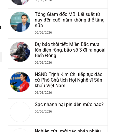
06/08/2026
Tổng Giám đốc MB: Lãi suất từ
nay đến cuối năm không thể tăng
nữa
t
06/08/2026
Dự báo thời tiết: Miền Bắc mưa
lớn diện rộng, bão số 3 đi ra ngoài
Biển Đông
06/08/2026
NSND Trịnh Kim Chi tiếp tục đắc
cử Phó Chủ tịch Hội Nghệ sĩ Sân
khấu Việt Nam
06/08/2026
Sạc nhanh hại pin đến mức nào?
05/08/2026
Nghiên cứu mới xác nhận nhiều