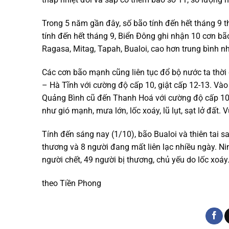
Trong 5 năm gần đây, số bão tính đến hết tháng 9 t
tính đến hết tháng 9, Biển Đông ghi nhận 10 cơn bão
Ragasa, Mitag, Tapah, Bualoi, cao hơn trung bình n
Các cơn bão mạnh cũng liên tục đổ bộ nước ta thời 
– Hà Tĩnh với cường độ cấp 10, giật cấp 12-13. Vào
Quảng Bình cũ đến Thanh Hoá với cường độ cấp 10-11
như gió mạnh, mưa lớn, lốc xoáy, lũ lụt, sạt lở đất
Tính đến sáng nay (1/10), bão Bualoi và thiên tai s
thương và 8 người đang mất liên lạc nhiều ngày. Nin
người chết, 49 người bị thương, chủ yếu do lốc xoáy
theo Tiền Phong