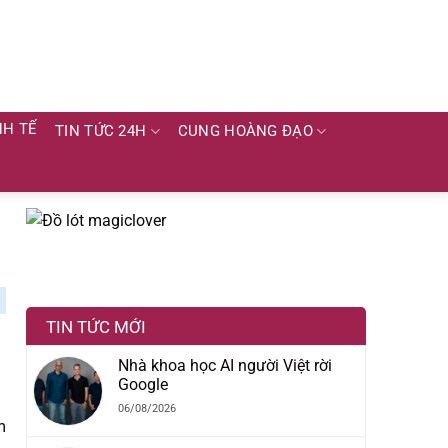
NH TẾ
TIN TỨC 24H
CUNG HOÀNG ĐẠO
TIN TỨC MỚI
Nhà khoa học AI người Việt rời
Google
06/08/2026
m