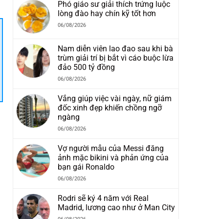
Phó giáo sư giải thích trứng luộc
lòng đào hay chín kỹ tốt hơn
06/08/2026
Nam diễn viên lao đao sau khi bà
trùm giải trí bị bắt vì cáo buộc lừa
đảo 500 tỷ đồng
06/08/2026
Vắng giúp việc vài ngày, nữ giám
đốc xinh đẹp khiến chồng ngỡ
ngàng
06/08/2026
Vợ người mẫu của Messi đăng
ảnh mặc bikini và phản ứng của
bạn gái Ronaldo
06/08/2026
Rodri sẽ ký 4 năm với Real
Madrid, lương cao như ở Man City