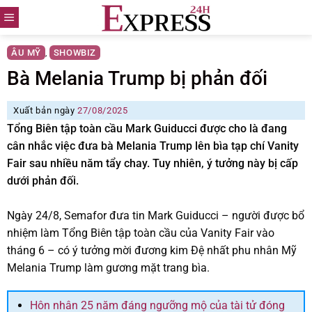
Skip
to
content
ÂU MỸ
SHOWBIZ
,
Bà Melania Trump bị phản đối
Xuất bản ngày
27/08/2025
Tổng Biên tập toàn cầu Mark Guiducci được cho là đang
cân nhắc việc đưa bà Melania Trump lên bìa tạp chí Vanity
Fair sau nhiều năm tẩy chay. Tuy nhiên, ý tưởng này bị cấp
dưới phản đối.
Ngày 24/8, Semafor đưa tin Mark Guiducci – người được bổ
nhiệm làm Tổng Biên tập toàn cầu của Vanity Fair vào
tháng 6 – có ý tưởng mời đương kim Đệ nhất phu nhân Mỹ
Melania Trump làm gương mặt trang bìa.
Hôn nhân 25 năm đáng ngưỡng mộ của tài tử đóng