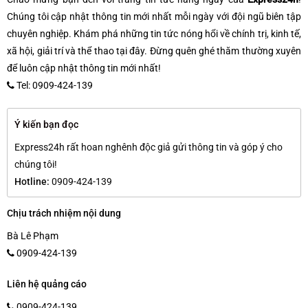
Chúng tôi cập nhật thông tin mới nhất mỗi ngày với đội ngũ biên tập
chuyên nghiệp. Khám phá những tin tức nóng hổi về chính trị, kinh tế,
xã hội, giải trí và thể thao tại đây. Đừng quên ghé thăm thường xuyên
để luôn cập nhật thông tin mới nhất!
Tel: 0909-424-139
Ý kiến bạn đọc
Express24h rất hoan nghênh độc giả gửi thông tin và góp ý cho
chúng tôi!
Hotline:
0909-424-139
Chịu trách nhiệm nội dung
Bà Lê Phạm
0909-424-139
Liên hệ quảng cáo
0909-424-139