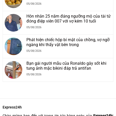
05/08/2026
Hôn nhân 25 năm đáng ngưỡng mộ của tài tử
đóng điệp viên 007 với vợ kém 10 tuổi
05/08/2026
Phát hiện chiếc hộp bí mật của chồng, vợ ngỡ
ngàng khi thấy vật bên trong
05/08/2026
Bạn gái người mẫu của Ronaldo gây sốt khi
tung ảnh mặc bikini đáp trả antifan
05/08/2026
Express24h
Chào mừng bạn đến với trang tin tức hàng ngày của
Express24h
!