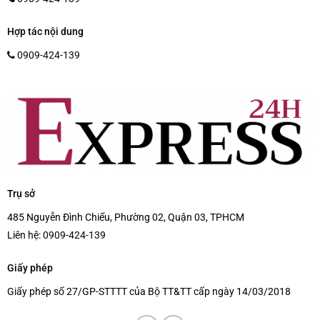
Hợp tác nội dung
0909-424-139
Trụ sở
485 Nguyễn Đình Chiểu, Phường 02, Quận 03, TPHCM
Liên hệ:
0909-424-139
Giấy phép
Giấy phép số 27/GP-STTTT của Bộ TT&TT cấp ngày 14/03/2018