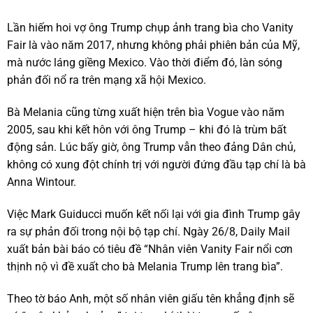
Lần hiếm hoi vợ ông Trump chụp ảnh trang bìa cho Vanity
Fair là vào năm 2017, nhưng không phải phiên bản của Mỹ,
mà nước láng giềng Mexico. Vào thời điểm đó, làn sóng
phản đối nổ ra trên mạng xã hội Mexico.
Bà Melania cũng từng xuất hiện trên bìa Vogue vào năm
2005, sau khi kết hôn với ông Trump – khi đó là trùm bất
động sản. Lúc bấy giờ, ông Trump vẫn theo đảng Dân chủ,
không có xung đột chính trị với người đứng đầu tạp chí là bà
Anna Wintour.
Việc Mark Guiducci muốn kết nối lại với gia đình Trump gây
ra sự phản đối trong nội bộ tạp chí. Ngày 26/8, Daily Mail
xuất bản bài báo có tiêu đề “Nhân viên Vanity Fair nổi cơn
thịnh nộ vì đề xuất cho bà Melania Trump lên trang bìa”.
Theo tờ báo Anh, một số nhân viên giấu tên khẳng định sẽ