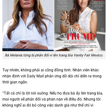
Bà Melania từng bị phản đối vì lên trang bìa Vanity Fair Mexico.
Tuy nhiên, không phải ai cũng đồng tình. Nhân viên khác
nhận định với Daily Mail phản ứng dữ dội chỉ diễn ra trong
thời gian ngắn.
“Tất cả chỉ là lời nói suông. Nếu họ đưa bà ấy lên trang bìa,
mọi người sẽ phản đối và phàn nàn về điều đó. Nhưng tôi
không nghĩ ai đó bỏ công việc danh giá như thế chỉ vì