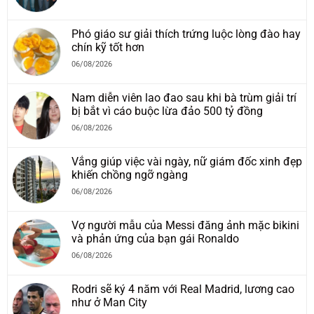
Phó giáo sư giải thích trứng luộc lòng đào hay
chín kỹ tốt hơn
06/08/2026
Nam diễn viên lao đao sau khi bà trùm giải trí
bị bắt vì cáo buộc lừa đảo 500 tỷ đồng
06/08/2026
Vắng giúp việc vài ngày, nữ giám đốc xinh đẹp
khiến chồng ngỡ ngàng
06/08/2026
Vợ người mẫu của Messi đăng ảnh mặc bikini
và phản ứng của bạn gái Ronaldo
06/08/2026
Rodri sẽ ký 4 năm với Real Madrid, lương cao
như ở Man City