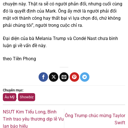
chuyện này. Thật ra sẽ có người phản đối, nhưng cuối cùng
đó là quyết định của Mark. Ông ấy mới là người phải đối
mặt với thành công hay thất bại vì lựa chọn đó, chứ không
phải chúng tôi”, người trong cuộc chỉ ra.
Đại diện của bà Melania Trump và Condé Nast chưa bình
luận gì về vấn đề này.
theo Tiền Phong
Chuyên mục
:
Âu Mỹ
,
Showbiz
NSƯT Kim Tiểu Long, Bình
Ông Trump chúc mừng Taylor
Tinh trao yêu thương dịp lễ Vu
Swift
lan báo hiếu