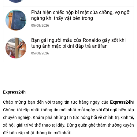
Phát hiện chiếc hộp bí mật của chồng, vợ ngỡ
ngàng khi thấy vật bên trong
05/08/2026
Bạn gái người mẫu của Ronaldo gây sốt khi
tung ảnh mặc bikini đáp trả antifan
05/08/2026
Express24h
Chào mừng bạn đến với trang tin tức hàng ngày của
Express24h
!
Chúng tôi cập nhật thông tin mới nhất mỗi ngày với đội ngũ biên tập
chuyên nghiệp. Khám phá những tin tức nóng hổi về chính trị, kinh tế,
xã hội, giải trí và thể thao tại đây. Đừng quên ghé thăm thường xuyên
để luôn cập nhật thông tin mới nhất!