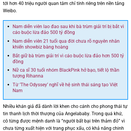
tới hơn 40 triệu người quan tâm chỉ tính riêng trên nền tảng
Weibo.
Nam diễn viên lao đao sau khi bà trùm giải trí bị bắt vì
cáo buộc lừa đảo 500 tỷ đồng
Nam diễn viên 21 tuổi qua đời chưa rõ nguyên nhân
khiến showbiz bàng hoàng
Bắt giữ bà trùm giải trí vì cáo buộc lừa đảo hơn 500 tỷ
đồng
Nữ ca sĩ 30 tuổi nhóm BlackPink hở bạo, tiết lộ thần
tượng Rihanna
Từ ‘The Odyssey’ nghĩ về hệ sinh thái sáng tạo Việt
Nam
Nhiều khán giả đã dành lời khen cho cánh cho phong thái tự
tin thanh lịch thời thượng của Angelababy. Trong quá khứ,
cô từng được mệnh danh là “người bất bại trên thảm đỏ” vì
chưa từng xuất hiện với trang phục xấu, có khả năng chinh