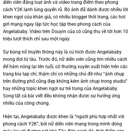
diễn viên đăng loạt ảnh và video trang điểm theo phong
cách Y2K lạnh lùng quyến rũ. Bộ ảnh đã dành được nhiều lời
khen ngợi của khán giả, có nhiều blogger thời trang, các hot
girl mạng ngay lập tức học tập theo phong cách của
Angelababy. Video trên Douyin của cô cũng thu về tới hơn 10
triệu lượt thích chỉ sau một ngày.
Sự bùng nổ truyền thông này là cú hích được Angelababy
mong đợi từ lâu. Trước đó, nữ diễn viên cũng tìm nhiều cách
để hâm nóng lại tên tuổi, cô thường xuyên xuất hiện trên các
trang bìa tạp chí, thậm chí có những chủ đề như “ảnh chụp
trên đường phố cũng đẹp không kém ảnh chụp trong studio”
hay những topic khen ngợi sự trẻ trung của Angelababy.
Song tất cả bài viết đều không nhận được sự hưởng ứng
nhiều của công chúng.
Hiện tại, Angelababy được khen là “người phù hợp nhất với
phong cách Y2K”, bởi nữ diễn viên mang trong mình dòng