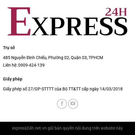
Trụ sở
485 Nguyễn Đình Chiểu, Phường 02, Quận 03, TPHCM
Liên hệ:
0909-424-139
Giấy phép
Giấy phép số 27/GP-STTTT của Bộ TT&TT cấp ngày 14/03/2018
express24h.net.vn
giữ bản quyền nội dung trên website này