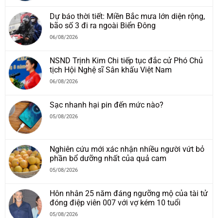
Dự báo thời tiết: Miền Bắc mưa lớn diện rộng,
bão số 3 đi ra ngoài Biển Đông
06/08/2026
NSND Trịnh Kim Chi tiếp tục đắc cử Phó Chủ
tịch Hội Nghệ sĩ Sân khấu Việt Nam
06/08/2026
Sạc nhanh hại pin đến mức nào?
05/08/2026
Nghiên cứu mới xác nhận nhiều người vứt bỏ
phần bổ dưỡng nhất của quả cam
05/08/2026
Hôn nhân 25 năm đáng ngưỡng mộ của tài tử
đóng điệp viên 007 với vợ kém 10 tuổi
05/08/2026