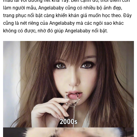
máu lai với đường nét khá Tây. Bên cạnh đó, thời điểm còn
làm người mẫu, Angelababy cũng có nhiều bộ ảnh đẹp,
trang phục nổi bật càng khiến khán giả muốn học theo. Đây
cũng là nét riêng của Angelababy mà các ngôi sao khác
không có được, nhờ đó giúp Angelababy nổi bật.