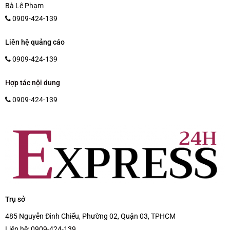
Bà Lê Phạm
0909-424-139
Liên hệ quảng cáo
0909-424-139
Hợp tác nội dung
0909-424-139
Trụ sở
485 Nguyễn Đình Chiểu, Phường 02, Quận 03, TPHCM
Liên hệ:
0909-424-139