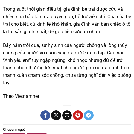
Trong suốt thời gian điều trị, gia đình bé trai được cứu và
nhiều nhà hảo tâm đã quyên góp, hỗ trợ viện phí. Cha của bé
trai cho biết, dù kinh tế khó khăn, gia đình vẫn bán chiếc ô tô
là tài sản giá trị nhất, để góp tiền cứu ân nhân.
Bảy năm trôi qua, sự hy sinh của người chồng và lòng thủy
chung của người vợ cuối cùng đã được đền đáp. Câu nói
“Anh yêu em” tuy ngập ngừng, khó nhọc nhưng đủ để trở
thành phần thưởng lớn nhất cho người phụ nữ đã dành trọn
thanh xuân chăm sóc chồng, chưa từng nghĩ đến việc buông
tay.
Theo Vietnamnet
Chuyên mục
: