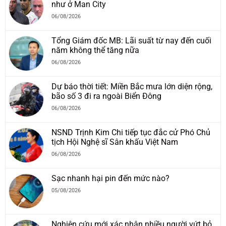
như ở Man City
06/08/2026
Tổng Giám đốc MB: Lãi suất từ nay đến cuối
năm không thể tăng nữa
06/08/2026
Dự báo thời tiết: Miền Bắc mưa lớn diện rộng,
bão số 3 đi ra ngoài Biển Đông
06/08/2026
NSND Trịnh Kim Chi tiếp tục đắc cử Phó Chủ
tịch Hội Nghệ sĩ Sân khấu Việt Nam
06/08/2026
Sạc nhanh hại pin đến mức nào?
05/08/2026
Nghiên cứu mới xác nhận nhiều người vứt bỏ