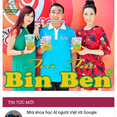
TIN TỨC MỚI
Nhà khoa học AI người Việt rời Google