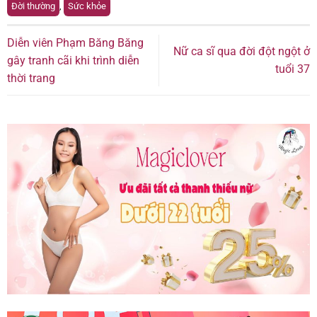
Đời thường
,
Sức khỏe
Diễn viên Phạm Băng Băng
Nữ ca sĩ qua đời đột ngột ở
gây tranh cãi khi trình diễn
tuổi 37
thời trang