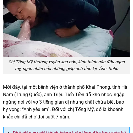
Chị Tống Mỹ thường xuyên xoa bóp, kích thích các đầu ngón
tay, ngón chân của chồng, giúp anh tỉnh lại. Ảnh: Sohu
Mới đây, tại một bệnh viện ở thành phố Khai Phong, tỉnh Hà
Nam (Trung Quốc), anh Triệu Tiến Tiền đã khó nhọc, ngập
ngừng nói với vợ 3 tiếng giản dị nhưng chất chứa biết bao
hy vọng: “Anh yêu em”. Đối với chị Tống Mỹ, đó là khoảnh
khắc chị đã chờ đợi suốt 7 năm.