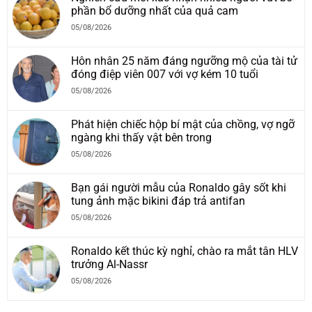
phần bổ dưỡng nhất của quả cam
05/08/2026
Hôn nhân 25 năm đáng ngưỡng mộ của tài tử
đóng điệp viên 007 với vợ kém 10 tuổi
05/08/2026
Phát hiện chiếc hộp bí mật của chồng, vợ ngỡ
ngàng khi thấy vật bên trong
05/08/2026
Bạn gái người mẫu của Ronaldo gây sốt khi
tung ảnh mặc bikini đáp trả antifan
05/08/2026
Ronaldo kết thúc kỳ nghỉ, chào ra mắt tân HLV
trưởng Al-Nassr
05/08/2026