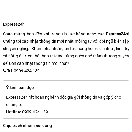
Express24h
Chào mừng bạn đến với trang tin tức hàng ngày của
Express24h
!
Chúng tôi cập nhật thông tin mới nhất mỗi ngày với đội ngũ biên tập
chuyên nghiệp. Khám phá những tin tức nóng hổi về chính trị, kinh tế,
xã hội, giải trí và thể thao tại đây. Đừng quên ghé thăm thường xuyên
để luôn cập nhật thông tin mới nhất!
Tel: 0909-424-139
Ý kiến bạn đọc
Express24h rất hoan nghênh độc giả gửi thông tin và góp ý cho
chúng tôi!
Hotline:
0909-424-139
Chịu trách nhiệm nội dung