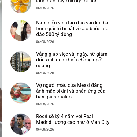
lòng đào hay chín kỹ tốt hơn
06/08/2026
Nam diễn viên lao đao sau khi bà
trùm giải trí bị bắt vì cáo buộc lừa
đảo 500 tỷ đồng
06/08/2026
Vắng giúp việc vài ngày, nữ giám
đốc xinh đẹp khiến chồng ngỡ
ngàng
06/08/2026
Vợ người mẫu của Messi đăng
ảnh mặc bikini và phản ứng của
bạn gái Ronaldo
06/08/2026
Rodri sẽ ký 4 năm với Real
Madrid, lương cao như ở Man City
06/08/2026