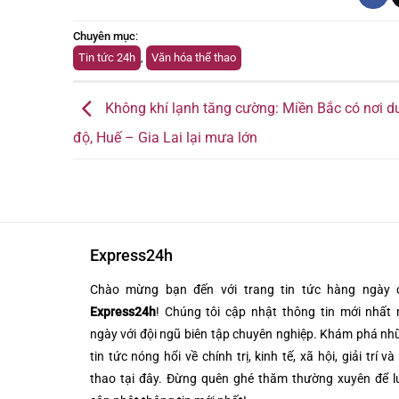
Chuyên mục
:
Tin tức 24h
,
Văn hóa thể thao
Không khí lạnh tăng cường: Miền Bắc có nơi d
độ, Huế – Gia Lai lại mưa lớn
Express24h
Chào mừng bạn đến với trang tin tức hàng ngày 
Express24h
! Chúng tôi cập nhật thông tin mới nhất 
ngày với đội ngũ biên tập chuyên nghiệp. Khám phá n
tin tức nóng hổi về chính trị, kinh tế, xã hội, giải trí và
thao tại đây. Đừng quên ghé thăm thường xuyên để l