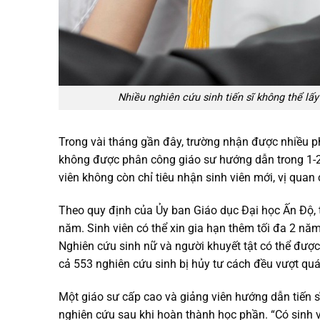
Nhiều nghiên cứu sinh tiến sĩ không thể lấ
Trong vài tháng gần đây, trường nhận được nhiều ph
không được phân công giáo sư hướng dẫn trong 1-2
viên không còn chỉ tiêu nhận sinh viên mới, vị quan 
Theo quy định của Ủy ban Giáo dục Đại học Ấn Độ, t
năm. Sinh viên có thể xin gia hạn thêm tối đa 2 năm
Nghiên cứu sinh nữ và người khuyết tật có thể được
cả 553 nghiên cứu sinh bị hủy tư cách đều vượt quá
Một giáo sư cấp cao và giảng viên hướng dẫn tiến sĩ
nghiên cứu sau khi hoàn thành học phần. “Có sinh v