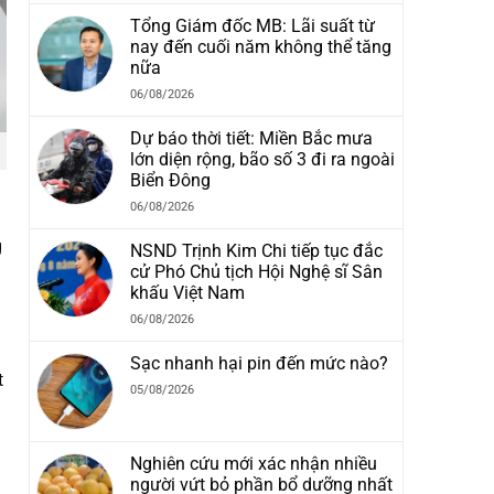
Tổng Giám đốc MB: Lãi suất từ
nay đến cuối năm không thể tăng
nữa
06/08/2026
Dự báo thời tiết: Miền Bắc mưa
lớn diện rộng, bão số 3 đi ra ngoài
Biển Đông
06/08/2026
g
NSND Trịnh Kim Chi tiếp tục đắc
cử Phó Chủ tịch Hội Nghệ sĩ Sân
khấu Việt Nam
06/08/2026
Sạc nhanh hại pin đến mức nào?
t
05/08/2026
Nghiên cứu mới xác nhận nhiều
người vứt bỏ phần bổ dưỡng nhất