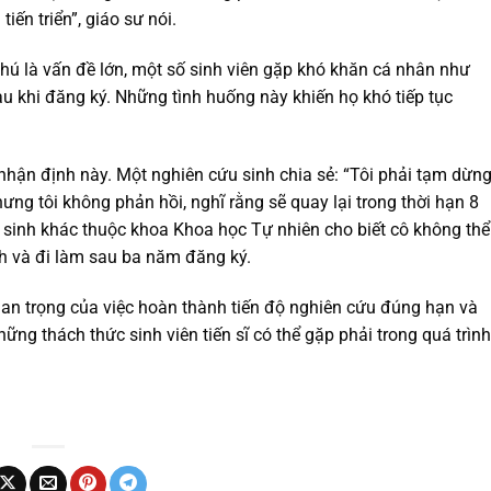
ến triển”, giáo sư nói.
thú là vấn đề lớn, một số sinh viên gặp khó khăn cá nhân như
au khi đăng ký. Những tình huống này khiến họ khó tiếp tục
 nhận định này. Một nghiên cứu sinh chia sẻ: “Tôi phải tạm dừn
ng tôi không phản hồi, nghĩ rằng sẽ quay lại trong thời hạn 8
sinh khác thuộc khoa Khoa học Tự nhiên cho biết cô không thể
nh và đi làm sau ba năm đăng ký.
n trọng của việc hoàn thành tiến độ nghiên cứu đúng hạn và
ững thách thức sinh viên tiến sĩ có thể gặp phải trong quá trình