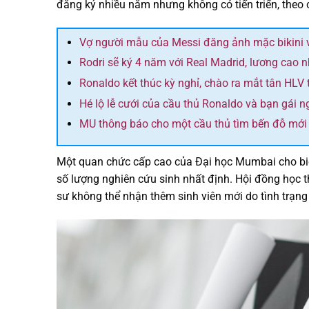
đăng ký nhiều năm nhưng không có tiến triển, theo 
Vợ người mẫu của Messi đăng ảnh mặc bikini 
Rodri sẽ ký 4 năm với Real Madrid, lương cao 
Ronaldo kết thúc kỳ nghỉ, chào ra mắt tân HLV 
Hé lộ lễ cưới của cầu thủ Ronaldo và bạn gái 
MU thông báo cho một cầu thủ tìm bến đỗ mới
Một quan chức cấp cao của Đại học Mumbai cho biế
số lượng nghiên cứu sinh nhất định. Hội đồng học t
sư không thể nhận thêm sinh viên mới do tình trạng 