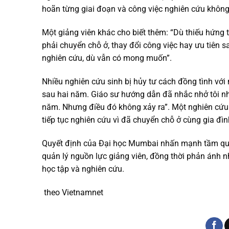
hoãn từng giai đoạn và công việc nghiên cứu không ti
Một giảng viên khác cho biết thêm: “Dù thiếu hứng 
phải chuyển chỗ ở, thay đổi công việc hay ưu tiên s
nghiên cứu, dù vẫn có mong muốn”.
Nhiều nghiên cứu sinh bị hủy tư cách đồng tình với
sau hai năm. Giáo sư hướng dẫn đã nhắc nhở tôi như
năm. Nhưng điều đó không xảy ra”. Một nghiên cứu 
tiếp tục nghiên cứu vì đã chuyển chỗ ở cùng gia đì
Quyết định của Đại học Mumbai nhấn mạnh tầm qua
quản lý nguồn lực giảng viên, đồng thời phản ánh nh
học tập và nghiên cứu.
theo Vietnamnet