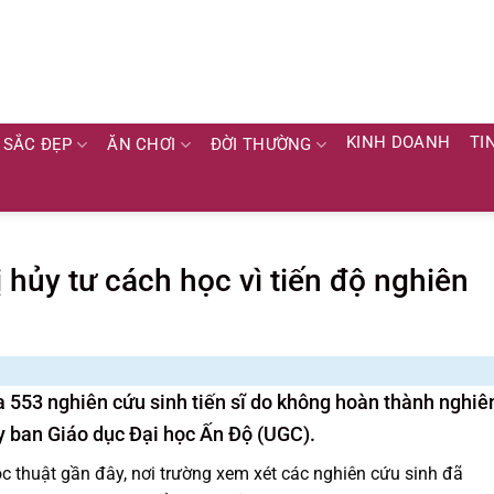
KINH DOANH
TI
SẮC ĐẸP
ĂN CHƠI
ĐỜI THƯỜNG
ị hủy tư cách học vì tiến độ nghiên
 553 nghiên cứu sinh tiến sĩ do không hoàn thành nghiê
Ủy ban Giáo dục Đại học Ấn Độ (UGC).
c thuật gần đây, nơi trường xem xét các nghiên cứu sinh đã