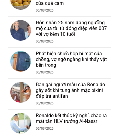
của quả cam
05/08/2026
Hôn nhân 25 năm đáng ngưỡng
mộ của tài tử đóng điệp viên 007
với vợ kém 10 tuổi
05/08/2026
g
Phát hiện chiếc hộp bí mật của
chồng, vợ ngỡ ngàng khi thấy vật
bên trong
05/08/2026
Bạn gái người mẫu của Ronaldo
gây sốt khi tung ảnh mặc bikini
đáp trả antifan
05/08/2026
Ronaldo kết thúc kỳ nghỉ, chào ra
mắt tân HLV trưởng Al-Nassr
05/08/2026