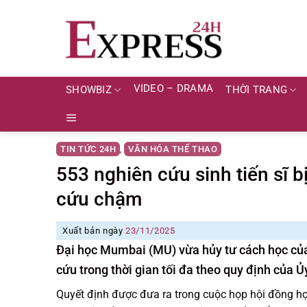
Skip
to
content
VIDEO – DRAMA
SHOWBIZ
THỜI TRANG
TIN TỨC 24H
VĂN HÓA THỂ THAO
,
553 nghiên cứu sinh tiến sĩ b
cứu chậm
Xuất bản ngày
23/11/2025
Đại học Mumbai (MU) vừa hủy tư cách học của
cứu trong thời gian tối đa theo quy định của 
Quyết định được đưa ra trong cuộc họp hội đồng họ