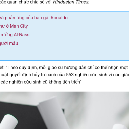
các quan chức chia sẻ với
Hindustan Times
.
và phản ứng của bạn gái Ronaldo
như ở Man City
trưởng Al-Nassr
người mẫu
t: “Theo quy định, mỗi giáo sư hướng dẫn chỉ có thể nhận một
huật quyết định hủy tư cách của 553 nghiên cứu sinh vì các giá
các nghiên cứu sinh cũ không tiến triển”.