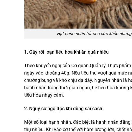
Hạt hạnh nhân tốt cho sức khỏe nhưng k
1. Gây rối loạn tiêu hóa khi ăn quá nhiều
Theo khuyến nghị của Cơ quan Quản lý Thực phẩm 
ngày vào khoảng 40g. Nếu tiêu thụ vượt quá mức này
chướng bụng và khó chịu dạ dày. Nguyên nhân là hạ
hạnh nhân trong thời gian ngắn, hệ tiêu hóa không k
tiêu hóa nhạy cảm.
2. Nguy cơ ngộ độc khi dùng sai cách
Một số loại hạnh nhân, đặc biệt là hạnh nhân đắng,
thụ nhiều. Khi vào cơ thể với hàm lượng lớn, chất nà