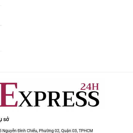
ụ sở
5 Nguyễn Đình Chiểu, Phường 02, Quận 03, TPHCM