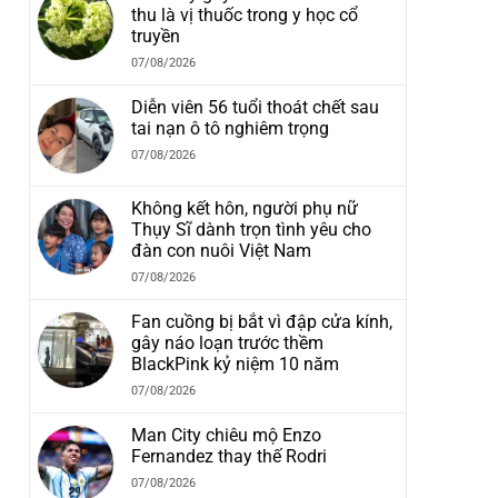
thu là vị thuốc trong y học cổ
truyền
07/08/2026
Diễn viên 56 tuổi thoát chết sau
tai nạn ô tô nghiêm trọng
07/08/2026
Không kết hôn, người phụ nữ
Thụy Sĩ dành trọn tình yêu cho
đàn con nuôi Việt Nam
07/08/2026
Fan cuồng bị bắt vì đập cửa kính,
gây náo loạn trước thềm
BlackPink kỷ niệm 10 năm
07/08/2026
Man City chiêu mộ Enzo
Fernandez thay thế Rodri
07/08/2026