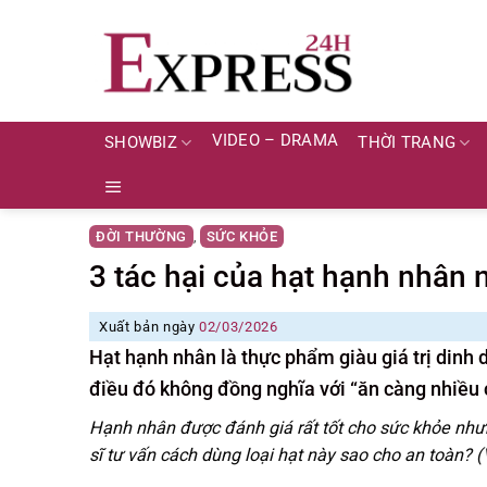
Skip
to
content
VIDEO – DRAMA
SHOWBIZ
THỜI TRANG
ĐỜI THƯỜNG
SỨC KHỎE
,
3 tác hại của hạt hạnh nhân 
Xuất bản ngày
02/03/2026
Hạt hạnh nhân là thực phẩm giàu giá trị dinh 
điều đó không đồng nghĩa với “ăn càng nhiều 
Hạnh nhân được đánh giá rất tốt cho sức khỏe nhưn
sĩ tư vấn cách dùng loại hạt này sao cho an toàn?