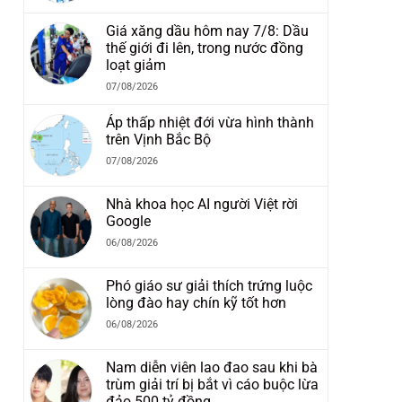
Giá xăng dầu hôm nay 7/8: Dầu
thế giới đi lên, trong nước đồng
loạt giảm
07/08/2026
Áp thấp nhiệt đới vừa hình thành
trên Vịnh Bắc Bộ
07/08/2026
i
Nhà khoa học AI người Việt rời
Google
06/08/2026
Phó giáo sư giải thích trứng luộc
lòng đào hay chín kỹ tốt hơn
06/08/2026
Nam diễn viên lao đao sau khi bà
trùm giải trí bị bắt vì cáo buộc lừa
đảo 500 tỷ đồng