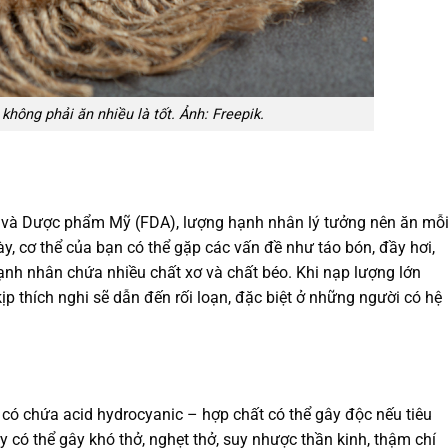
hông phải ăn nhiều là tốt. Ảnh: Freepik.
và Dược phẩm Mỹ (FDA), lượng hạnh nhân lý tưởng nên ăn mỗ
, cơ thể của bạn có thể gặp các vấn đề như táo bón, đầy hơi,
nh nhân chứa nhiều chất xơ và chất béo. Khi nạp lượng lớn
ịp thích nghi sẽ dẫn đến rối loạn, đặc biệt ở những người có hệ
 có chứa acid hydrocyanic – hợp chất có thể gây độc nếu tiêu
y có thể gây khó thở, nghẹt thở, suy nhược thần kinh, thậm chí