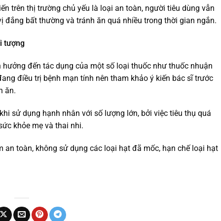
 trên thị trường chủ yếu là loại an toàn, người tiêu dùng vẫn
ị đắng bất thường và tránh ăn quá nhiều trong thời gian ngắn.
i tượng
 hưởng đến tác dụng của một số loại thuốc như thuốc nhuận
 đang điều trị bệnh mạn tính nên tham khảo ý kiến bác sĩ trước
n ăn.
khi sử dụng hạnh nhân với số lượng lớn, bởi việc tiêu thụ quá
c khỏe mẹ và thai nhi.
an toàn, không sử dụng các loại hạt đã mốc, hạn chế loại hạt