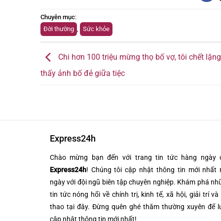
Chuyên mục
:
Đời thường
,
Sức khỏe
Chi hơn 100 triệu mừng thọ bố vợ, tôi chết lặng
thấy ảnh bố đẻ giữa tiệc
Express24h
Chào mừng bạn đến với trang tin tức hàng ngày 
Express24h
! Chúng tôi cập nhật thông tin mới nhất 
ngày với đội ngũ biên tập chuyên nghiệp. Khám phá n
tin tức nóng hổi về chính trị, kinh tế, xã hội, giải trí và
thao tại đây. Đừng quên ghé thăm thường xuyên để l
cập nhật thông tin mới nhất!