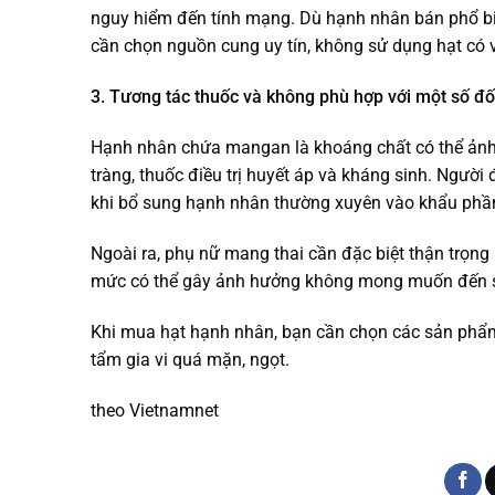
nguy hiểm đến tính mạng. Dù hạnh nhân bán phổ biến
cần chọn nguồn cung uy tín, không sử dụng hạt có v
3. Tương tác thuốc và không phù hợp với một số đố
Hạnh nhân chứa mangan là khoáng chất có thể ảnh
tràng, thuốc điều trị huyết áp và kháng sinh. Người
khi bổ sung hạnh nhân thường xuyên vào khẩu phầ
Ngoài ra, phụ nữ mang thai cần đặc biệt thận trọng 
mức có thể gây ảnh hưởng không mong muốn đến sứ
Khi mua hạt hạnh nhân, bạn cần chọn các sản phẩm 
tẩm gia vi quá mặn, ngọt.
theo Vietnamnet