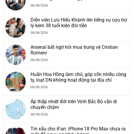
08/08/2026
Diễn viên Lưu Hiểu Khánh lên tiếng vụ cựu trợ
lý kém 38 tuổi kiện đòi tiền
08/08/2026
Arsenal bất ngờ hỏi mua trung vệ Cristian
Romero
08/08/2026
Huấn Hoa Hồng làm chủ, góp vốn nhiều công
ty, loạt DN không hoạt động tại địa chỉ
08/08/2026
Áp thấp nhiệt đới trên Vịnh Bắc Bộ vẫn di
chuyển chậm
08/08/2026
Tin xấu cho iFan: iPhone 18 Pro Max chưa ra