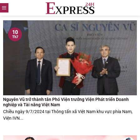
Skip
to
content
10
Th7
Nguyên Vũ trở thành tân Phó Viện trưởng Viện Phát triển Doanh
nghiệp và Tài năng Việt Nam
Chiều ngày 9/7/2024 tại Thông tấn xã Việt Nam khu vực phía Nam,
Viện IVN...