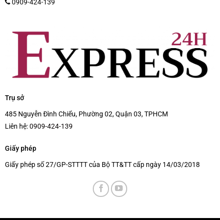
0909-424-139
Trụ sở
485 Nguyễn Đình Chiểu, Phường 02, Quận 03, TPHCM
Liên hệ:
0909-424-139
Giấy phép
Giấy phép số 27/GP-STTTT của Bộ TT&TT cấp ngày 14/03/2018