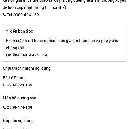
xã hội, giải trí và thể thao tại đây. Đừng quên ghé thăm thường xuyên
để luôn cập nhật thông tin mới nhất!
Tel: 0909-424-139
Ý kiến bạn đọc
Express24h rất hoan nghênh độc giả gửi thông tin và góp ý cho
chúng tôi!
Hotline:
0909-424-139
Chịu trách nhiệm nội dung
Bà Lê Phạm
0909-424-139
Liên hệ quảng cáo
0909-424-139
Hợp tác nội dung