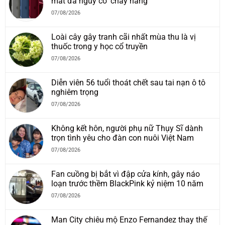
mắt đã nguy cơ ‘cháy hàng’
07/08/2026
Loài cây gây tranh cãi nhất mùa thu là vị
thuốc trong y học cổ truyền
07/08/2026
Diễn viên 56 tuổi thoát chết sau tai nạn ô tô
nghiêm trọng
07/08/2026
Không kết hôn, người phụ nữ Thụy Sĩ dành
trọn tình yêu cho đàn con nuôi Việt Nam
07/08/2026
Fan cuồng bị bắt vì đập cửa kính, gây náo
loạn trước thềm BlackPink kỷ niệm 10 năm
07/08/2026
Man City chiêu mộ Enzo Fernandez thay thế