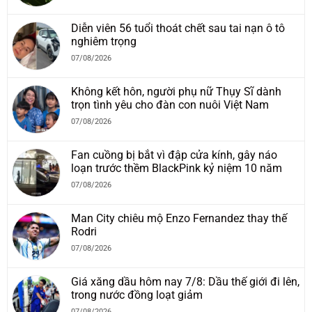
Diễn viên 56 tuổi thoát chết sau tai nạn ô tô
nghiêm trọng
07/08/2026
Không kết hôn, người phụ nữ Thụy Sĩ dành
trọn tình yêu cho đàn con nuôi Việt Nam
07/08/2026
Fan cuồng bị bắt vì đập cửa kính, gây náo
loạn trước thềm BlackPink kỷ niệm 10 năm
07/08/2026
Man City chiêu mộ Enzo Fernandez thay thế
Rodri
07/08/2026
Giá xăng dầu hôm nay 7/8: Dầu thế giới đi lên,
trong nước đồng loạt giảm
07/08/2026