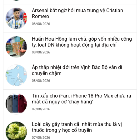
Arsenal bất ngờ hỏi mua trung vệ Cristian
Romero
08/08/2026
Huấn Hoa Hồng làm chủ, góp vốn nhiều công
ty, loạt DN không hoạt động tại địa chỉ
08/08/2026
Áp thấp nhiệt đới trên Vịnh Bắc Bộ vẫn di
chuyển chậm
08/08/2026
Tin xấu cho iFan: iPhone 18 Pro Max chưa ra
mắt đã nguy cơ ‘cháy hàng’
07/08/2026
Loài cây gây tranh cãi nhất mùa thu là vị
thuốc trong y học cổ truyền
07/08/2026