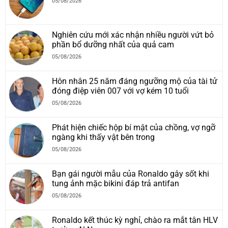
05/08/2026
Nghiên cứu mới xác nhận nhiều người vứt bỏ
phần bổ dưỡng nhất của quả cam
05/08/2026
Hôn nhân 25 năm đáng ngưỡng mộ của tài tử
đóng điệp viên 007 với vợ kém 10 tuổi
05/08/2026
Phát hiện chiếc hộp bí mật của chồng, vợ ngỡ
ngàng khi thấy vật bên trong
05/08/2026
Bạn gái người mẫu của Ronaldo gây sốt khi
tung ảnh mặc bikini đáp trả antifan
05/08/2026
Ronaldo kết thúc kỳ nghỉ, chào ra mắt tân HLV