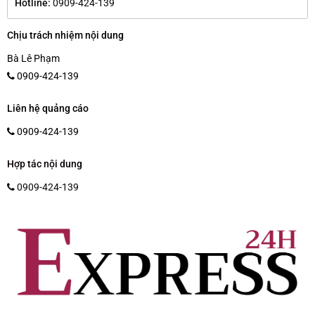
Hotline:
0909-424-139
Chịu trách nhiệm nội dung
Bà Lê Phạm
0909-424-139
Liên hệ quảng cáo
0909-424-139
Hợp tác nội dung
0909-424-139