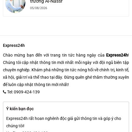
trưởng Al-Nassr
05/08/2026
Express24h
Chào mừng bạn đến với trang tin tức hàng ngày của
Express24h
!
Chúng tôi cập nhật thông tin mới nhất mỗi ngày với đội ngũ biên tập
chuyên nghiệp. Khám phá những tin tức nóng hổi về chính trị, kinh tế,
xã hội, giải trí và thể thao tại đây. Đừng quên ghé thăm thường xuyên
để luôn cập nhật thông tin mới nhất!
Tel: 0909-424-139
Ý kiến bạn đọc
Express24h rất hoan nghênh độc giả gửi thông tin và góp ý cho
chúng tôi!